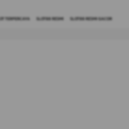
OT TERPERCAYA
SLOT88 RESMI
SLOT88 RESMI GACOR