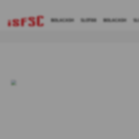
Skip
to
content
BOLACASH
SLOT88
BOLACASH
SL
Buka Info Lebih Lanjut