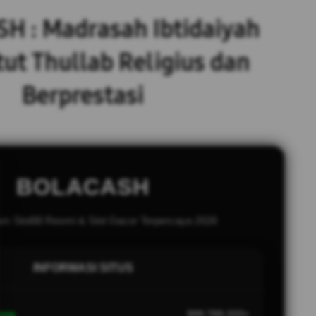
H : Madrasah Ibtidaiyah
tut Thullab Religius dan
Berprestasi
BOLACASH
m Slot88 Resmi & Slot Gacor Terpercaya 2026
INFORMASI SITUS
una
999.789.333+