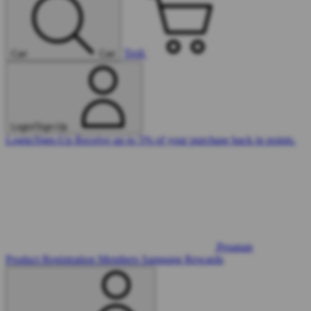
Troli
Cari
Cari
Login/Sign-Up
Login/Sign-Up
Receive up to 5% of your purchase back in points.
Pesanan
Product Registration
Members
Samsung Rewards