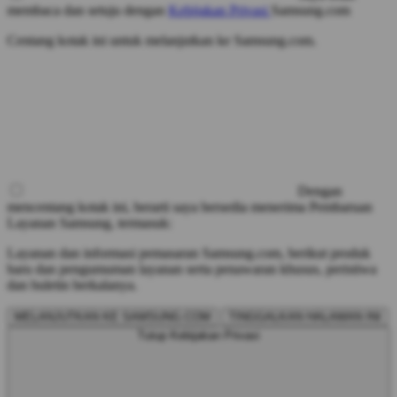
membaca dan setuju dengan
Kebijakan Privasi
Samsung.com
Centang kotak ini untuk melanjutkan ke Samsung.com.
Dengan
mencentang kotak ini, berarti saya bersedia menerima Pembaruan
Layanan Samsung, termasuk:
Layanan dan informasi pemasaran Samsung.com, berikut produk
baru dan pengumuman layanan serta penawaran khusus, peristiwa
dan buletin berkalanya.
MELANJUTKAN KE SAMSUNG.COM
TINGGALKAN HALAMAN INI
Tutup Kebijakan Privasi