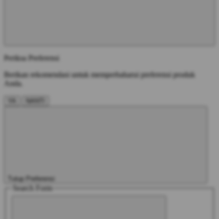
Periksa Preferensi
Berikan rekomendasi untuk memperbaharui preferensi produk
Anda.
YA
NANTI
Tutup Preferensi
Search Form