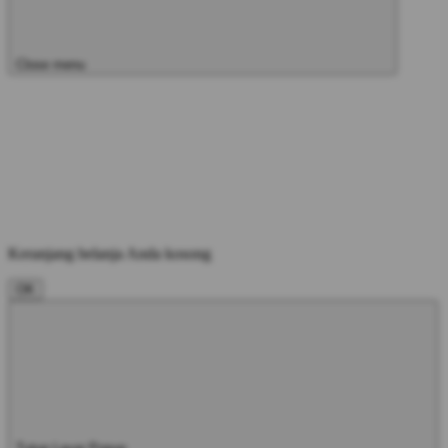
Close menu
Keranjang belanja Anda kosong
OK