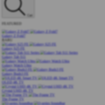
Cari
FEATURED
Galaxy Z Fold7
BARU
Galaxy S25 FE
Galaxy Tab S11
Galaxy Watch Ultra
Galaxy Buds3 FE
QLED 4K TV
Crystal UHD 4K TV
The Frame TV