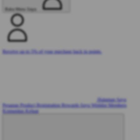
Buka Menu Saya
Receive up to 5% of your purchase back in points.
Halaman Saya
Pesanan
Product Registration
Rewards Saya
Wishlist
Members
Komunitas
Keluar