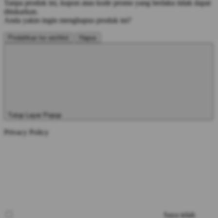
Tanpa produk ini, kupon atau kode promo yang berlaku tidak dapat
ditukarkan.
Anda yakin ingin menghapus produk ini?
Pindahkan ke wishlist
Hapus
Tutup Layar Popup
Privacy Policy
Saya telah