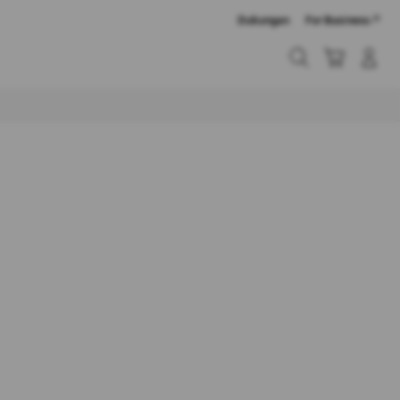
Dukungan
For Business
Cari
Troli
Login/Sign-Up
Cari