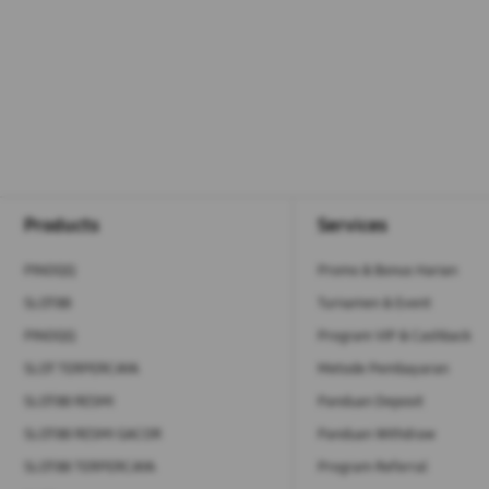
Footer Navigation
Products
Services
PINOQQ
Promo & Bonus Harian
SLOT88
Turnamen & Event
PINOQQ
Program VIP & Cashback
SLOT TERPERCAYA
Metode Pembayaran
SLOT88 RESMI
Panduan Deposit
SLOT88 RESMI GACOR
Panduan Withdraw
SLOT88 TERPERCAYA
Program Referral