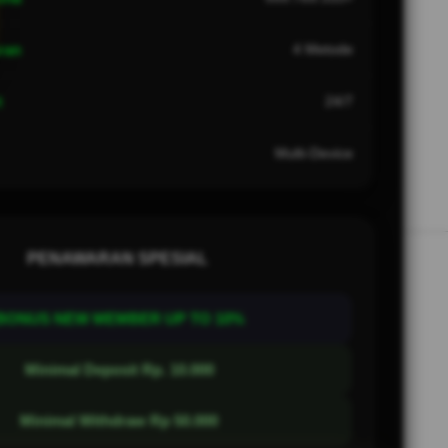
ran
4 Metode
t
24/7
Multi-Device
PENAWARAN SPESIAL
BONUS NEW MEMBER UP TO 10%
Minimal Deposit Rp. 10.000
Minimal Withdraw Rp 50.000