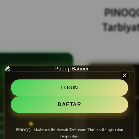
PINOQQ
Tarbiya
BTIDAIYAH
LIGIUS DAN
LOGIN
I
Orang Dala
DAFTAR
wa yang ingin melanjutkan
tform resmi PPDB MA Ma'arif
PINOQQ : Madrasah Ibtidaiyah Tarbiyatut Thullab Religius dan
secara online dengan mudah,
Berprestasi
Penilaian Pengg