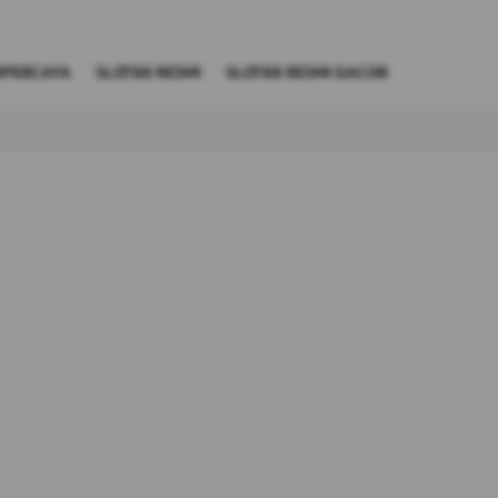
RPERCAYA
SLOT88 RESMI
SLOT88 RESMI GACOR