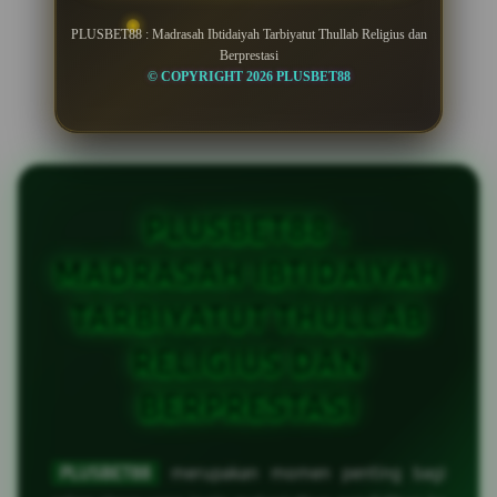
PLUSBET88 : Madrasah Ibtidaiyah Tarbiyatut Thullab Religius dan
Berprestasi
© COPYRIGHT 2026 PLUSBET88
PLUSBET88 :
MADRASAH IBTIDAIYAH
TARBIYATUT THULLAB
RELIGIUS DAN
BERPRESTASI
PLUSBET88
merupakan momen penting bagi