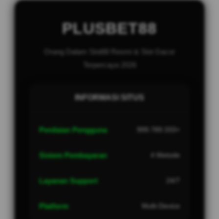
PLUSBET88
Orang Dalam Slot88 Resmi & Slot Gacor
Terpercaya 2026
INFORMASI SITUS
Penilaian Pengguna
999.789.333+
Sistem Pembayaran
4 Metode
Layanan Support
24/7
Platform
Multi-Device