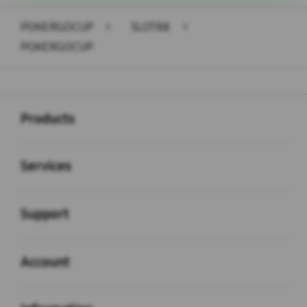
POKERGOCUP
>
SLOT88
>
POKERGOCUP
Buka
Footer Navigation
Products
Buka
Services
Buka
Support
Buka
Account
Buka