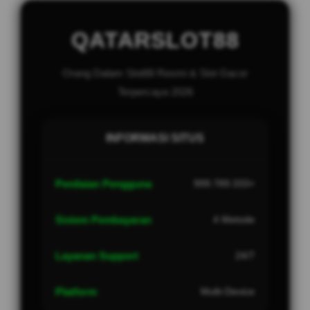
QATARSLOT88
Orang Dalam Slot88 Resmi & Slot Gacor
Terpercaya 2026
INFORMASI SITUS
Penilaian Pengguna
999.789.333+
Sistem Pembayaran
4 Metode
Layanan Support
24/7
Platform
Multi-Device