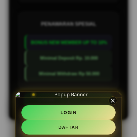
PENAWARAN SPESIAL
BONUS NEW MEMBER UP TO 10%
Minimal Deposit Rp. 10.000
Minimal Withdraw Rp 50.000
LOGIN
DAFTAR
LOGIN
DAFTAR
Layer Popup Close