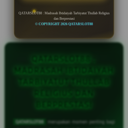
QATARSLOT88 : Madrasah Ibtidaiyah Tarbiyatut Thullab Religius
dan Berprestasi
© COPYRIGHT 2026 QATARSLOT88
QATARSLOT88 :
MADRASAH IBTIDAIYAH
TARBIYATUT THULLAB
RELIGIUS DAN
BERPRESTASI
QATARSLOT88
merupakan momen penting bagi