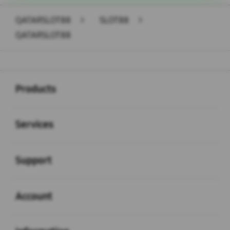
QATARSLOT88
>
SLOT88
>
QATARSLOT88
Buka
Footer Navigation
Products
Buka
Services
Buka
Support
Buka
Account
Buka