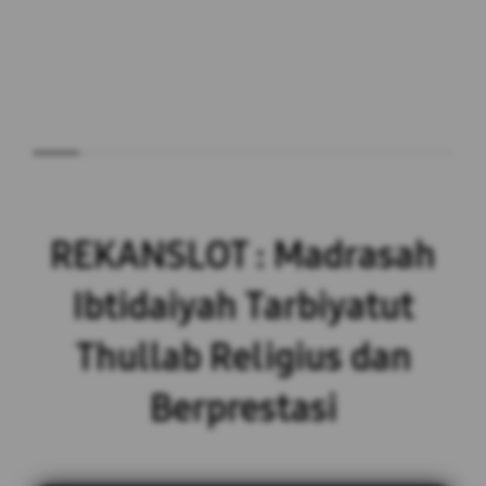
REKANSLOT : Madrasah
Ibtidaiyah Tarbiyatut
Thullab Religius dan
Berprestasi