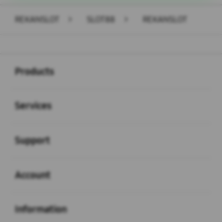
REKANSLOT
>
SLOT88
>
REKANSLOT
Buka
Footer Navigation
Products
Buka
Services
Buka
Support
Buka
Account
Buka
Information