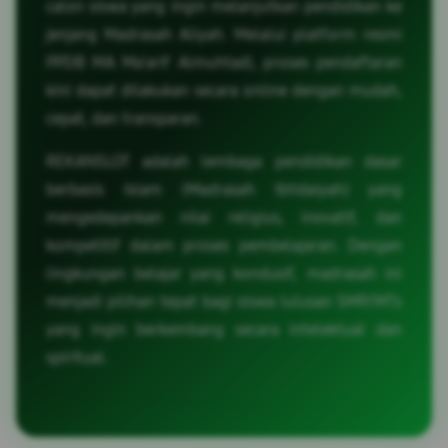
calon siswa yang ingin melanjutkan pendidikan ke
jenjang Madrasah Aliyah. Melalui platform resmi
PPDB MA Ma'arif Almuhtadi, proses pendaftaran
kini dapat dilakukan secara online dengan mudah,
cepat, dan transparan.
REKANSLOT adalah lembaga pendidikan dasar
berbasis Islam (Madrasah Ibtidaiyah) yang
mengedepankan nilai religius, inovatif, dan
kompetitif dalam proses pembelajaran. Dengan
lingkungan belajar yang kondusif, madrasah ini
menjadi pilihan tepat bagi siswa lulusan SMP/MTs
yang ingin berkembang secara intelektual dan
spiritual.