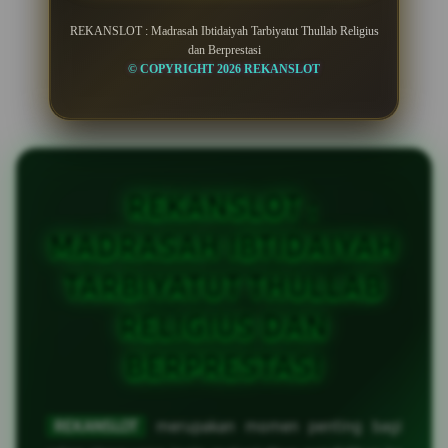
REKANSLOT : Madrasah Ibtidaiyah Tarbiyatut Thullab Religius
dan Berprestasi
© COPYRIGHT 2026 REKANSLOT
REKANSLOT :
MADRASAH IBTIDAIYAH
TARBIYATUT THULLAB
RELIGIUS DAN
BERPRESTASI
REKANSLOT
merupakan momen penting bagi