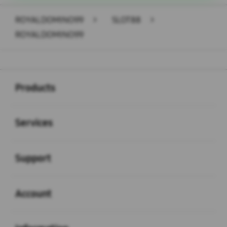
ROYALDOMINO99
>
SLOT88
>
ROYALDOMINO99
Buka
Footer Navigation
Products
Buka
Services
Buka
Support
Buka
Account
Buka