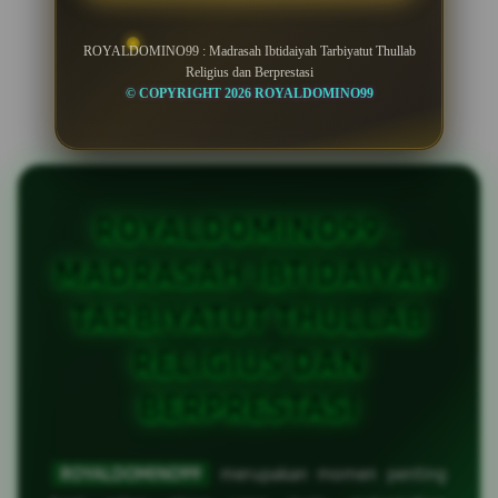
ROYALDOMINO99 : Madrasah Ibtidaiyah Tarbiyatut Thullab
Religius dan Berprestasi
© COPYRIGHT 2026 ROYALDOMINO99
ROYALDOMINO99 :
MADRASAH IBTIDAIYAH
TARBIYATUT THULLAB
RELIGIUS DAN
BERPRESTASI
ROYALDOMINO99
merupakan momen penting