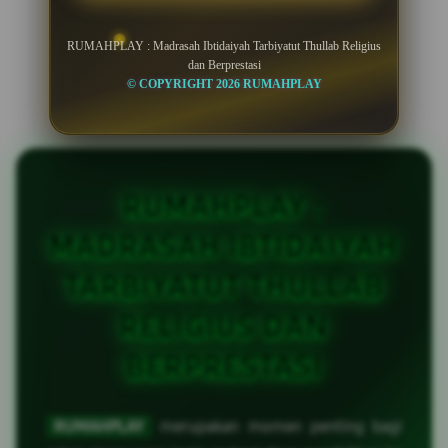
RUMAHPLAY : Madrasah Ibtidaiyah Tarbiyatut Thullab Religius
dan Berprestasi
© COPYRIGHT 2026 RUMAHPLAY
RUMAHPLAY :
MADRASAH IBTIDAIYAH
TARBIYATUT THULLAB
RELIGIUS DAN
BERPRESTASI
RUMAHPLAY
merupakan momen penting bagi