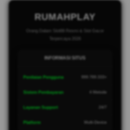
RUMAHPLAY
Orang Dalam Slot88 Resmi & Slot Gacor
Terpercaya 2026
INFORMASI SITUS
Penilaian Pengguna
999.789.333+
Sistem Pembayaran
4 Metode
Layanan Support
24/7
Platform
Multi-Device