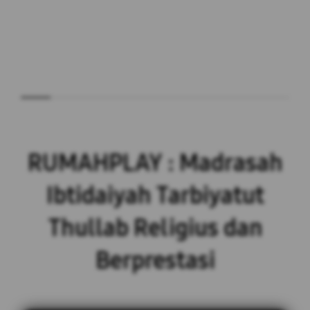
RUMAHPLAY : Madrasah
Ibtidaiyah Tarbiyatut
Thullab Religius dan
Berprestasi