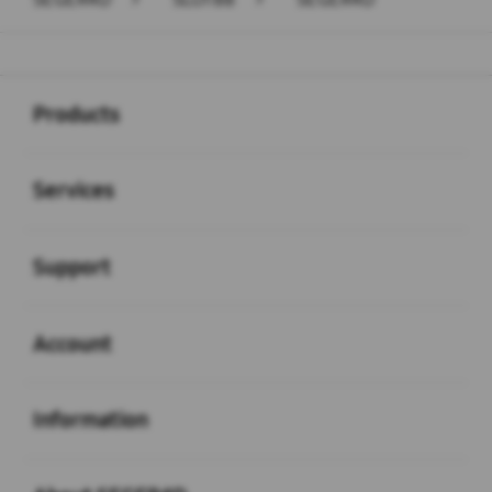
Buka
Footer Navigation
Products
Buka
Services
Buka
Support
Buka
Account
Buka
Information
Buka