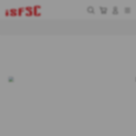
Skip
to
Cari
Troli
Login
Navigation
content
Buka Info Lebih Lanjut