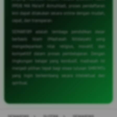
PPDB MA Ma'arif Almuhtadi, proses pendaftaran
kini dapat dilakukan secara online dengan mudah,
cepat, dan transparan.
SEMAR189 adalah lembaga pendidikan dasar
berbasis Islam (Madrasah Ibtidaiyah) yang
mengedepankan nilai religius, inovatif, dan
kompetitif dalam proses pembelajaran. Dengan
lingkungan belajar yang kondusif, madrasah ini
menjadi pilihan tepat bagi siswa lulusan SMP/MTs
yang ingin berkembang secara intelektual dan
spiritual.
SEMAR189
>
SLOT88
>
SEMAR189