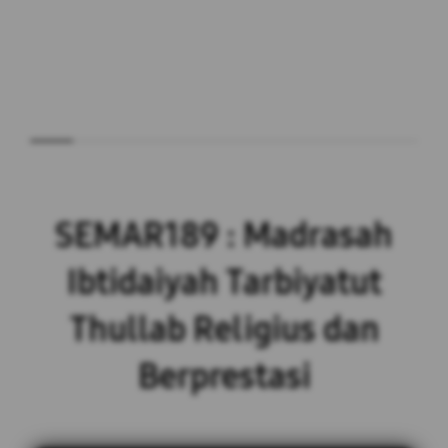
SEMAR189 : Madrasah
Ibtidaiyah Tarbiyatut
Thullab Religius dan
Berprestasi