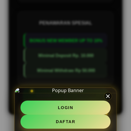
PENAWARAN SPESIAL
BONUS NEW MEMBER UP TO 10%
Minimal Deposit Rp. 10.000
Minimal Withdraw Rp 50.000
LOGIN
DAFTAR
LOGIN
DAFTAR
Layer Popup Close