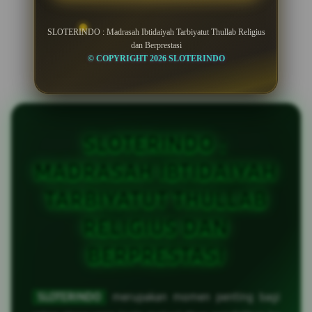
SLOTERINDO : Madrasah Ibtidaiyah Tarbiyatut Thullab Religius
dan Berprestasi
© COPYRIGHT 2026 SLOTERINDO
SLOTERINDO :
MADRASAH IBTIDAIYAH
TARBIYATUT THULLAB
RELIGIUS DAN
BERPRESTASI
SLOTERINDO
merupakan momen penting bagi