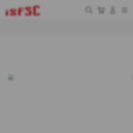
Skip
to
Cari
Troli
Login
Navigation
content
Buka Info Lebih Lanjut