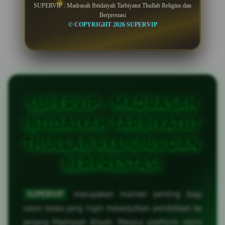
SUPERVIP : Madrasah Ibtidaiyah Tarbiyatut Thullab Religius dan
Berprestasi
© COPYRIGHT 2026 SUPERVIP
SUPERVIP : MADRASAH
IBTIDAIYAH TARBIYATUT
THULLAB RELIGIUS DAN
BERPRESTASI
SUPERVIP
merupakan momen penting bagi
calon siswa yang ingin melanjutkan pendidikan ke
jenjang Madrasah Aliyah. Melalui platform resmi