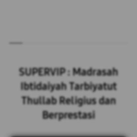
SUPERVIP : Madrasah
Ibtidaiyah Tarbiyatut
Thullab Religius dan
Berprestasi