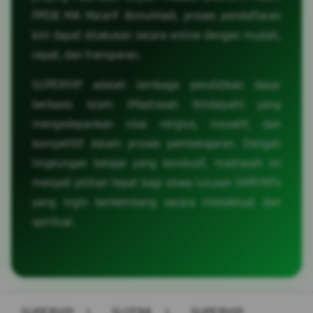
PPDB MA Ma'arif Almuhtadi, proses pendaftaran
kini dapat dilakukan secara online dengan mudah,
cepat, dan transparan.
SUPERVIP adalah lembaga pendidikan dasar
berbasis Islam (Madrasah Ibtidaiyah) yang
mengedepankan nilai religius, inovatif, dan
kompetitif dalam proses pembelajaran. Dengan
lingkungan belajar yang kondusif, madrasah ini
menjadi pilihan tepat bagi siswa lulusan SMP/MTs
yang ingin berkembang secara intelektual dan
spiritual.
SUPERVIP
>
SLOT88
>
SUPERVIP