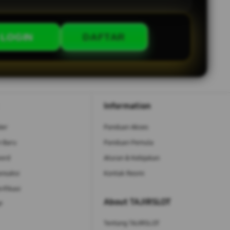
LOGIN
DAFTAR
Information
ber
Panduan Akses
n Baru
Panduan Pemula
ord
Aturan & Kebijakan
ansaksi
Kontak Resmi
ifikasi
About TAJIRSLOT
P
Tentang TAJIRSLOT