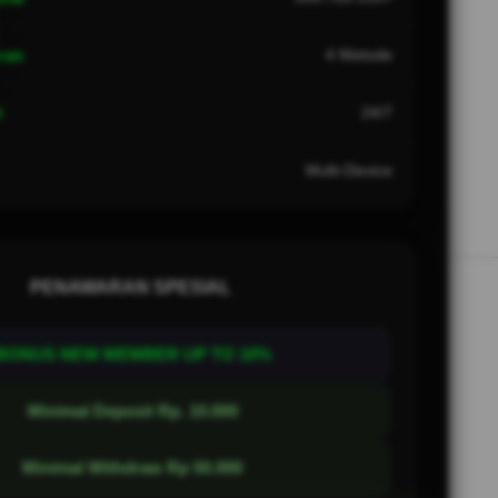
ran
4 Metode
t
24/7
Multi-Device
PENAWARAN SPESIAL
BONUS NEW MEMBER UP TO 10%
Minimal Deposit Rp. 10.000
Minimal Withdraw Rp 50.000