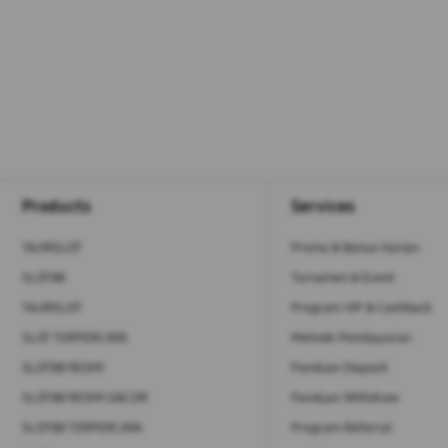
Footer Navigation
Products
Services
TAJIRSLOT
Promo & Bonus Harian
SLOT88
Turnamen & Event
TAJIRSLOT
Program VIP & Cashback
SLOT TERPERCAYA
Metode Pembayaran
SLOT88 RESMI
Panduan Deposit
SLOT88 RESMI GACOR
Panduan Withdraw
SLOT88 TERPERCAYA
Program Referral