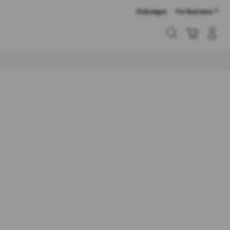
Dukungan
For Business
Cari
Troli
Login/Sign-Up
Cari