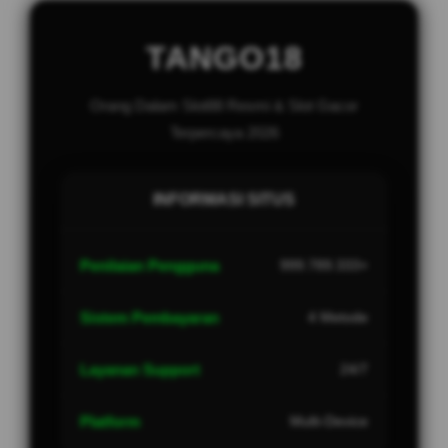
TANGO18
Orang Dalam Slot88 Resmi & Slot Gacor
Terpercaya 2026
INFORMASI SITUS
Penilaian Pengguna
999.789.333+
Sistem Pembayaran
4 Metode
Layanan Support
24/7
Platform
Multi-Device