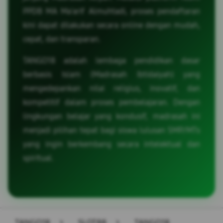
PPDB MA Ma'arif Almuhtadi, proses pendaftaran
kini dapat dilakukan secara online dengan mudah,
cepat, dan transparan.
TANGO18 adalah lembaga pendidikan dasar
berbasis Islam (Madrasah Ibtidaiyah) yang
mengedepankan nilai religius, inovatif, dan
kompetitif dalam proses pembelajaran. Dengan
lingkungan belajar yang kondusif, madrasah ini
menjadi pilihan tepat bagi siswa lulusan SMP/MTs
yang ingin berkembang secara intelektual dan
spiritual.
TANGO18
>
SLOT88
>
TANGO18