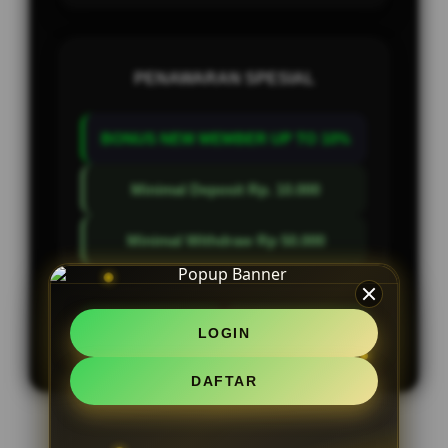
PENAWARAN SPESIAL
BONUS NEW MEMBER UP TO 10%
Minimal Deposit Rp. 10.000
Minimal Withdraw Rp 50.000
LOGIN
DAFTAR
LOGIN
DAFTAR
Layer Popup Close