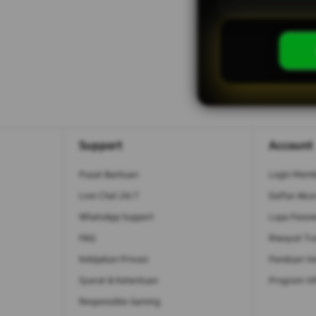
Support
Account
Pusat Bantuan
Login Mem
Live Chat 24/7
Daftar Aku
WhatsApp Support
Lupa Passw
FAQ
Riwayat Tr
Kebijakan Privasi
Panduan Ver
Syarat & Ketentuan
Program VI
Responsible Gaming