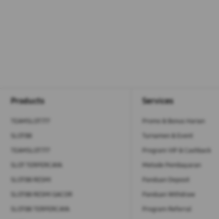
Footer Navigation
Products
Services
TEAMSLOT777
Promo & Bonus Harian
SLOT88
Turnamen & Event
TEAMSLOT777
Program VIP & Cashback
SLOT TERPERCAYA
Metode Pembayaran
SLOT88 RESMI
Panduan Deposit
SLOT88 RESMI GACOR
Panduan Withdraw
SLOT88 TERPERCAYA
Program Referral