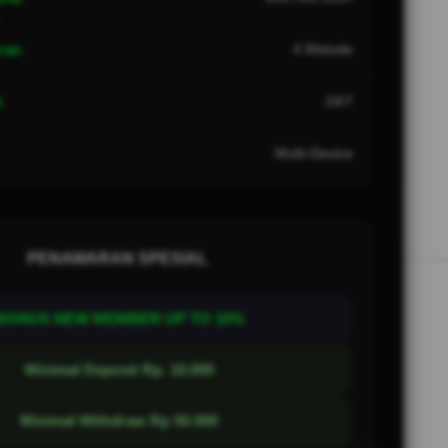
ran
4 Metode
t
24/7
Multi-Device
PENAWARAN SPESIAL
BONUS NEW MEMBER UP TO 10%
Minimal Deposit Rp. 10.000
Minimal Withdraw Rp 50.000