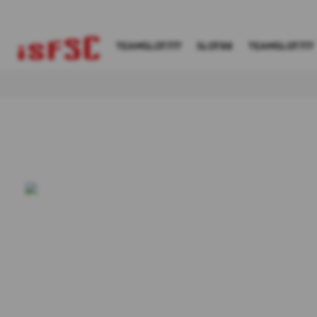
Skip
to
content
TEAMSLOT777
SLOT88
TEAMSLOT777
Buka Info Lebih Lanjut