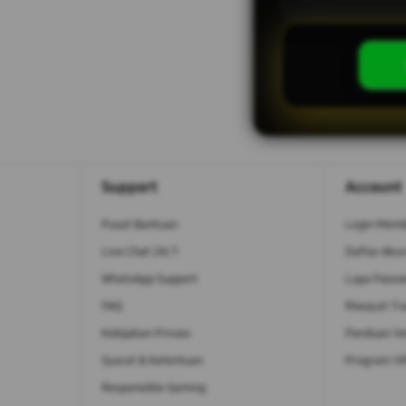
Support
Account
Pusat Bantuan
Login Mem
Live Chat 24/7
Daftar Aku
WhatsApp Support
Lupa Passw
FAQ
Riwayat Tr
Kebijakan Privasi
Panduan Ver
Syarat & Ketentuan
Program VI
Responsible Gaming