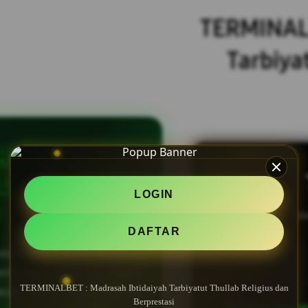
TERMINALB
Tarbiya
 IBTIDAIYAH
LIGIUS DAN
LOGIN
I
Orang Dala
DAFTAR
iswa yang ingin melanjutkan
tform resmi PPDB MA Ma'arif
TERMINALBET : Madrasah Ibtidaiyah Tarbiyatut Thullab Religius dan
secara online dengan mudah,
Berprestasi
Penilaian Pengg