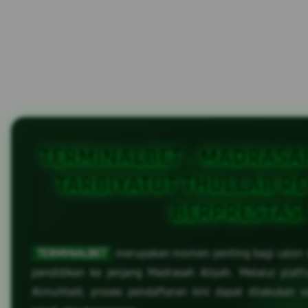
TERMINALBET : MADRASAH
TARBIYATUT THULLAB RE
BERPRESTAS
TERMINALBET
merupakan momen penting bagi calon s
pendidikan ke jenjang Madrasah Aliyah. Melalui pla
Almuhtadi, proses pendaftaran kini dapat dilakukan 