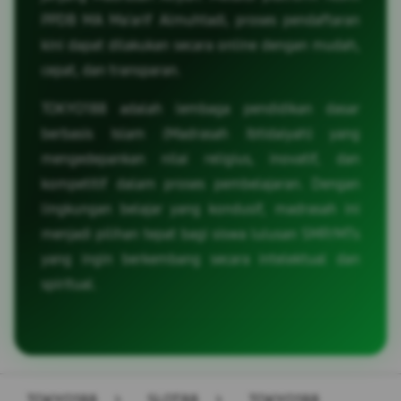
PPDB MA Ma'arif Almuhtadi, proses pendaftaran
kini dapat dilakukan secara online dengan mudah,
cepat, dan transparan.
TOKYO188 adalah lembaga pendidikan dasar
berbasis Islam (Madrasah Ibtidaiyah) yang
mengedepankan nilai religius, inovatif, dan
kompetitif dalam proses pembelajaran. Dengan
lingkungan belajar yang kondusif, madrasah ini
menjadi pilihan tepat bagi siswa lulusan SMP/MTs
yang ingin berkembang secara intelektual dan
spiritual.
TOKYO188
>
SLOT88
>
TOKYO188