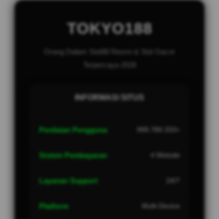
TOKYO188
Orang Dalam Slot88 Resmi & Slot Gacor
Terpercaya 2026
INFORMASI SITUS
Penilaian Pengguna
999.789.333+
Sistem Pembayaran
4 Metode
Layanan Support
24/7
Platform
Multi-Device