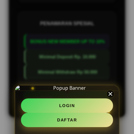
PENAWARAN SPESIAL
BONUS NEW MEMBER UP TO 10%
Minimal Deposit Rp. 10.000
Minimal Withdraw Rp 50.000
LOGIN
DAFTAR
LOGIN
DAFTAR
Layer Popup Close