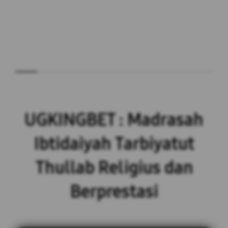
UGKINGBET : Madrasah
Ibtidaiyah Tarbiyatut
Thullab Religius dan
Berprestasi