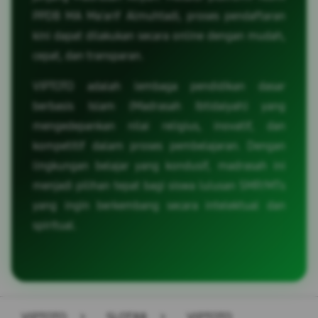
PPDB MA Ma'arif Almuhtadi, proses pendaftaran
kini dapat dilakukan secara online dengan mudah,
cepat, dan transparan.
VIPTOTO adalah lembaga pendidikan dasar
berbasis Islam (Madrasah Ibtidaiyah) yang
mengedepankan nilai religius, inovatif, dan
kompetitif dalam proses pembelajaran. Dengan
lingkungan belajar yang kondusif, madrasah ini
menjadi pilihan tepat bagi siswa lulusan SMP/MTs
yang ingin berkembang secara intelektual dan
spiritual.
VIPTOTO
>
SLOT88
>
VIPTOTO