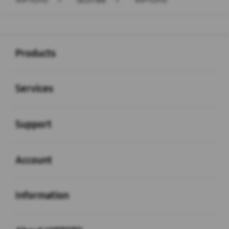
Buka
Footer Navigation
Products
Buka
Services
Buka
Support
Buka
Account
Buka
Information
Buka