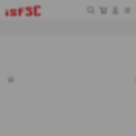
Skip
to
Cari
Troli
Login
Navigation
content
Buka Info Lebih Lanjut