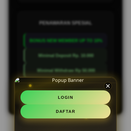
PENAWARAN SPESIAL
BONUS NEW MEMBER UP TO 10%
Minimal Deposit Rp. 10.000
Minimal Withdraw Rp 50.000
LOGIN
DAFTAR
LOGIN
DAFTAR
Layer Popup Close