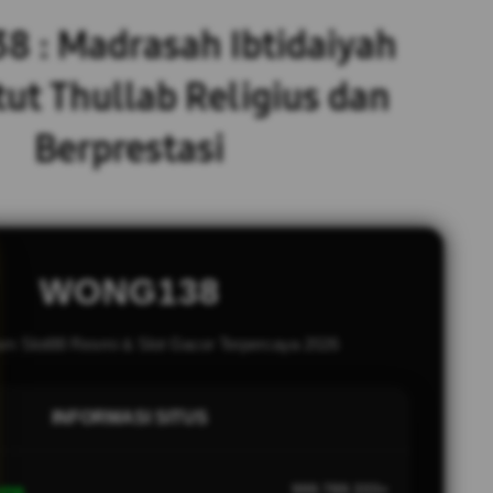
 : Madrasah Ibtidaiyah
tut Thullab Religius dan
Berprestasi
WONG138
m Slot88 Resmi & Slot Gacor Terpercaya 2026
INFORMASI SITUS
una
999.789.333+