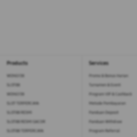
Footer Navigation
Products
Services
WONG138
Promo & Bonus Harian
SLOT88
Turnamen & Event
WONG138
Program VIP & Cashback
SLOT TERPERCAYA
Metode Pembayaran
SLOT88 RESMI
Panduan Deposit
SLOT88 RESMI GACOR
Panduan Withdraw
SLOT88 TERPERCAYA
Program Referral