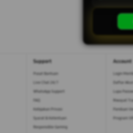
Support
Account
Pusat Bantuan
Login Mem
Live Chat 24/7
Daftar Aku
WhatsApp Support
Lupa Passw
FAQ
Riwayat Tr
Kebijakan Privasi
Panduan Ver
Syarat & Ketentuan
Program VI
Responsible Gaming