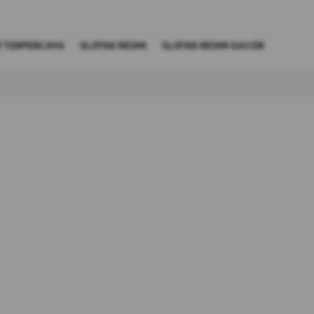
T TERPERCAYA
SLOT88 RESMI
SLOT88 RESMI GACOR