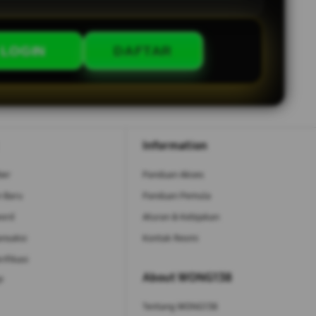
LOGIN
DAFTAR
Information
ber
Panduan Akses
n Baru
Panduan Pemula
ord
Aturan & Kebijakan
ansaksi
Kontak Resmi
ifikasi
About WONG138
P
Tentang WONG138