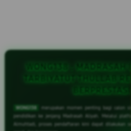
WONG138 : MADRASAH 
TARBIYATUT THULLAB RE
BERPRESTAS
WONG138
merupakan momen penting bagi calon sis
pendidikan ke jenjang Madrasah Aliyah. Melalui pla
Almuhtadi, proses pendaftaran kini dapat dilakukan 