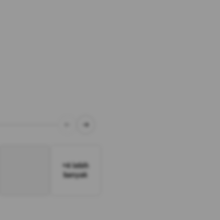
Sebelumnya
Berikutnya
+4 lebih
banyak